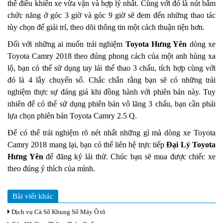
thế điều khiển xe vừa vặn và hợp lý nhất. Cùng với đó là nút bấm
chức năng ở góc 3 giờ và góc 9 giờ sẽ đem đến những thao tác
tùy chọn để giải trí, theo dõi thông tin một cách thuận tiện hơn.
Đối với những ai muốn trải nghiệm
Toyota Hưng Yên
dòng xe
Toyota Camry 2018 theo đúng phong cách của một anh hùng xa
lộ, bạn có thể sử dụng tay lái thể thao 3 chấu, tích hợp cùng với
đó là 4 lẫy chuyển số. Chắc chắn rằng bạn sẽ có những trải
nghiệm thực sự đáng giá khi đồng hành với phiên bản này. Tuy
nhiên để có thể sử dụng phiên bản vô lăng 3 chấu, bạn cần phải
lựa chọn phiên bản Toyota Camry 2.5 Q.
Để có thể trải nghiệm rõ nét nhất những gì mà dòng xe Toyota
Camry 2018 mang lại, bạn có thể liên hệ trực tiếp
Đại Lý Toyota
Hưng Yên
để đăng ký lái thử. Chúc bạn sẽ mua được chiếc xe
theo đúng ý thích của mình.
Bài viết khác
Dịch vụ Cà Số Khung Số Máy Ô tô