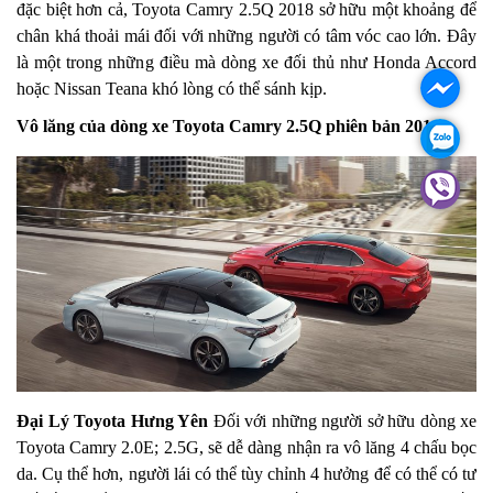
đặc biệt hơn cả, Toyota Camry 2.5Q 2018 sở hữu một khoảng để
chân khá thoải mái đối với những người có tâm vóc cao lớn. Đây
là một trong những điều mà dòng xe đối thủ như Honda Accord
hoặc Nissan Teana khó lòng có thể sánh kịp.
Vô lăng của dòng xe Toyota Camry 2.5Q phiên bản 2018
Đại Lý Toyota Hưng Yên
Đối với những người sở hữu dòng xe
Toyota Camry 2.0E; 2.5G, sẽ dễ dàng nhận ra vô lăng 4 chấu bọc
da. Cụ thể hơn, người lái có thể tùy chỉnh 4 hưởng để có thể có tư