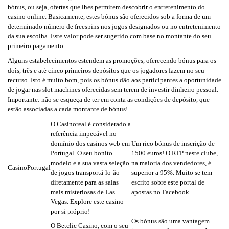
bónus, ou seja, ofertas que lhes permitem descobrir o entretenimento do
casino online. Basicamente, estes bónus são oferecidos sob a forma de um
determinado número de freespins nos jogos designados ou no entretenimento
da sua escolha. Este valor pode ser sugerido com base no montante do seu
primeiro pagamento.
Alguns estabelecimentos estendem as promoções, oferecendo bónus para os
dois, três e até cinco primeiros depósitos que os jogadores fazem no seu
recurso. Isto é muito bom, pois os bónus dão aos participantes a oportunidade
de jogar nas slot machines oferecidas sem terem de investir dinheiro pessoal.
Importante: não se esqueça de ter em conta as condições de depósito, que
estão associadas a cada montante de bónus!
O Casinoreal é considerado a
referência impecável no
domínio dos casinos web em
Um rico bónus de inscrição de
Portugal. O seu bonito
1500 euros! O RTP neste clube,
modelo e a sua vasta seleção
na maioria dos vendedores, é
CasinoPortugal
de jogos transportá-lo-ão
superior a 95%. Muito se tem
diretamente para as salas
escrito sobre este portal de
mais misteriosas de Las
apostas no Facebook.
Vegas. Explore este casino
por si próprio!
Os bónus são uma vantagem
O Betclic Casino, com o seu