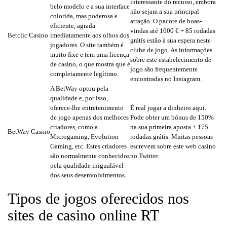
interessante do recurso, embora
belo modelo e a sua interface
não sejam a sua principal
colorida, mas poderosa e
atração. O pacote de boas-
eficiente, agrada
vindas até 1000 € + 85 rodadas
Betclic Casino
imediatamente aos olhos dos
grátis estão à sua espera neste
jogadores. O site também é
clube de jogo. As informações
muito fixe e tem uma licença
sobre este estabelecimento de
de casino, o que mostra que é
jogo são frequentemente
completamente legítimo.
encontradas no Instagram.
A BetWay optou pela
qualidade e, por isso,
oferece-lhe entretenimento
É real jogar a dinheiro aqui.
de jogo apenas dos melhores
Pode obter um bónus de 150%
criadores, como a
na sua primeira aposta + 175
BetWay Casino
Microgaming, Evolution
rodadas grátis. Muitas pessoas
Gaming, etc. Estes criadores
escrevem sobre este web casino
são normalmente conhecidos
no Twitter.
pela qualidade inigualável
dos seus desenvolvimentos.
Tipos de jogos oferecidos nos
sites de casino online RT