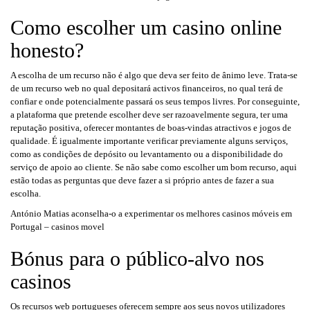
Como escolher um casino online
honesto?
A escolha de um recurso não é algo que deva ser feito de ânimo leve. Trata-se
de um recurso web no qual depositará activos financeiros, no qual terá de
confiar e onde potencialmente passará os seus tempos livres. Por conseguinte,
a plataforma que pretende escolher deve ser razoavelmente segura, ter uma
reputação positiva, oferecer montantes de boas-vindas atractivos e jogos de
qualidade. É igualmente importante verificar previamente alguns serviços,
como as condições de depósito ou levantamento ou a disponibilidade do
serviço de apoio ao cliente. Se não sabe como escolher um bom recurso, aqui
estão todas as perguntas que deve fazer a si próprio antes de fazer a sua
escolha.
António Matias aconselha-o a experimentar os melhores casinos móveis em
Portugal –
casinos movel
Bónus para o público-alvo nos
casinos
Os recursos web portugueses oferecem sempre aos seus novos utilizadores